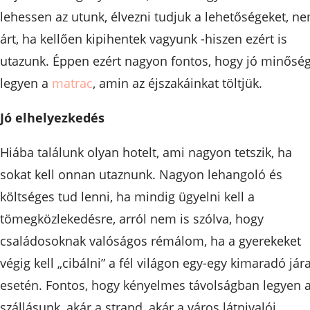
lehessen az utunk, élvezni tudjuk a lehetőségeket, n
árt, ha kellően kipihentek vagyunk -hiszen ezért is
utazunk. Éppen ezért nagyon fontos, hogy jó minősé
legyen a
matrac
, amin az éjszakáinkat töltjük.
Jó elhelyezkedés
Hiába találunk olyan hotelt, ami nagyon tetszik, ha
sokat kell onnan utaznunk. Nagyon lehangoló és
költséges tud lenni, ha mindig ügyelni kell a
tömegközlekedésre, arról nem is szólva, hogy
családosoknak valóságos rémálom, ha a gyerekeket
végig kell „cibálni” a fél világon egy-egy kimaradó jára
esetén. Fontos, hogy kényelmes távolságban legyen 
szállásunk, akár a strand, akár a város látnivalói,