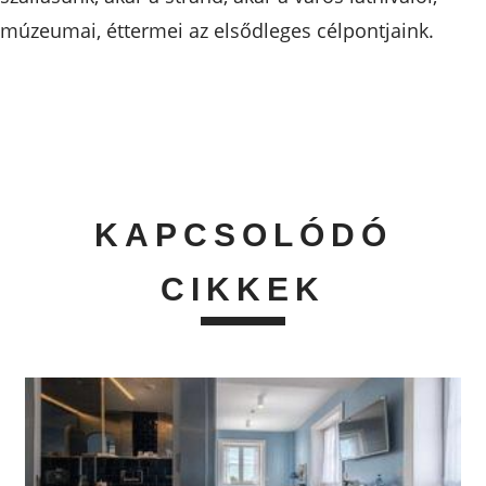
múzeumai, éttermei az elsődleges célpontjaink.
KAPCSOLÓDÓ
CIKKEK