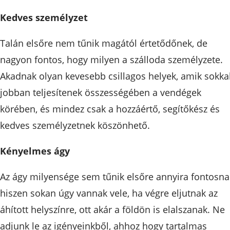
Kedves személyzet
Talán elsőre nem tűnik magától értetődőnek, de
nagyon fontos, hogy milyen a szálloda személyzete.
Akadnak olyan kevesebb csillagos helyek, amik sokka
jobban teljesítenek összességében a vendégek
körében, és mindez csak a hozzáértő, segítőkész és
kedves személyzetnek köszönhető.
Kényelmes ágy
Az ágy milyensége sem tűnik elsőre annyira fontosna
hiszen sokan úgy vannak vele, ha végre eljutnak az
áhított helyszínre, ott akár a földön is elalszanak. Ne
adjunk le az igényeinkből, ahhoz hogy tartalmas