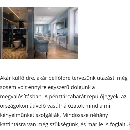
Akár külföldre, akár belföldre tervezünk utazást, még
sosem volt ennyire egyszerű dolgunk a
megvalósításban. A pénztárcabarát repülőjegyek, az
országokon átívelő vasúthálózatok mind a mi
kényelmünket szolgálják. Mindössze néhány
kattintásra van még szükségünk, és már le is foglaltu