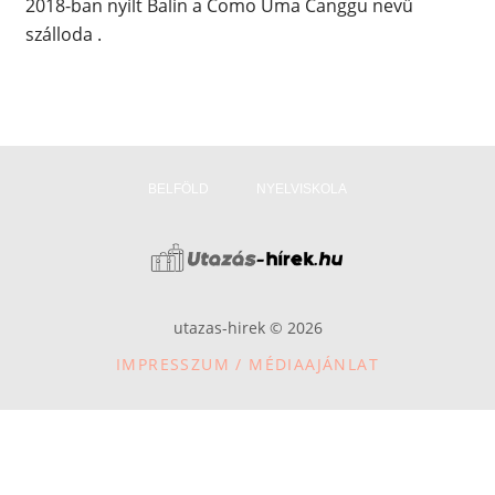
2018-ban nyílt Balin a Como Uma Canggu nevű
szálloda .
BELFÖLD
NYELVISKOLA
utazas-hirek © 2026
IMPRESSZUM / MÉDIAAJÁNLAT