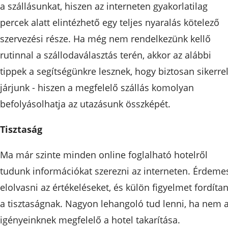
a szállásunkat, hiszen az interneten gyakorlatilag
percek alatt elintézhető egy teljes nyaralás kötelező
szervezési része. Ha még nem rendelkezünk kellő
rutinnal a szállodaválasztás terén, akkor az alábbi
tippek a segítségünkre lesznek, hogy biztosan sikerre
járjunk - hiszen a megfelelő szállás komolyan
befolyásolhatja az utazásunk összképét.
Tisztaság
Ma már szinte minden online foglalható hotelről
tudunk információkat szerezni az interneten. Érdeme
elolvasni az értékeléseket, és külön figyelmet fordítan
a tisztaságnak. Nagyon lehangoló tud lenni, ha nem 
igényeinknek megfelelő a hotel takarítása.