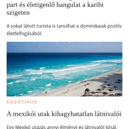
part és életigenlő hangulat a karibi
szigeten
A sokat látott turista is tanulhat a dominikaiak pozitív
életfelfogásából.
EGZOTIKUS
A mexikói utak kihagyhatatlan látnivalói
Egy Mexikó utazás annyi élményt és látnivalót kínál,