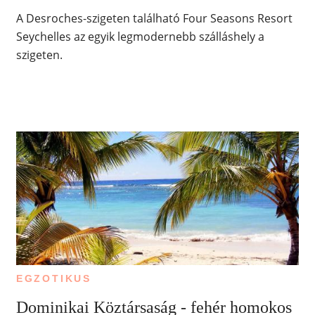
A Desroches-szigeten található Four Seasons Resort
Seychelles az egyik legmodernebb szálláshely a
szigeten.
EGZOTIKUS
Dominikai Köztársaság - fehér homokos