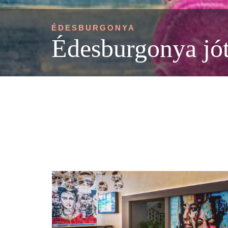
ÉDESBURGONYA
Édesburgonya jót