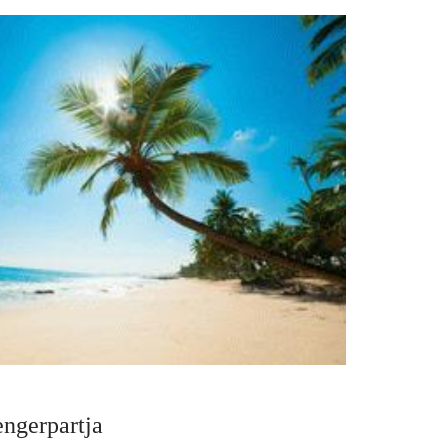
engerpartja