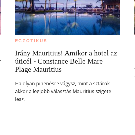
EGZOTIKUS
Irány Mauritius! Amikor a hotel az
r
úticél - Constance Belle Mare
Plage Mauritius
Ha olyan pihenésre vágysz, mint a sztárok,
akkor a legjobb választás Mauritius szigete
lesz.