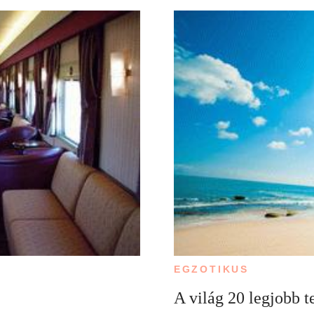
EGZOTIKUS
A világ 20 legjobb t