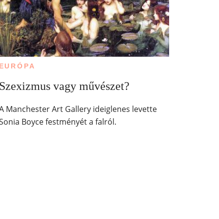
EURÓPA
Szexizmus vagy művészet?
A Manchester Art Gallery ideiglenes levette
Sonia Boyce festményét a falról.