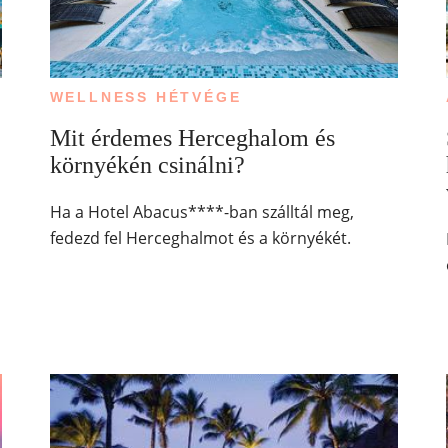
WELLNESS HÉTVÉGE
Mit érdemes Herceghalom és
környékén csinálni?
Ha a Hotel Abacus****-ban szálltál meg,
fedezd fel Herceghalmot és a környékét.