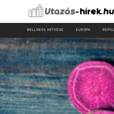
WELLNESS HÉTVÉGE
EURÓPA
REPÜ