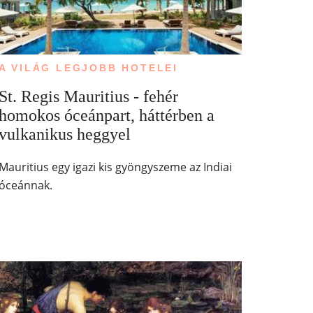
A VILÁG LEGJOBB HOTELEI
St. Regis Mauritius - fehér
homokos óceánpart, háttérben a
vulkanikus heggyel
Mauritius egy igazi kis gyöngyszeme az Indiai
óceánnak.