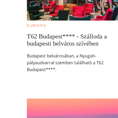
EURÓPA
T62 Budapest**** - Szálloda a
budapesti belváros szívében
Budapest belvárosában, a Nyugati-
pályaudvarral szemben található a T62
Budapest****.