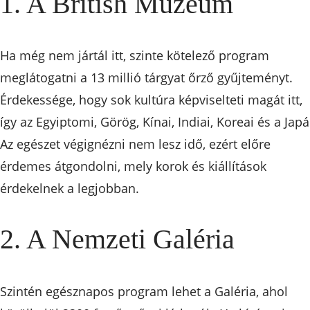
1. A British Múzeum
Ha még nem jártál itt, szinte kötelező program
meglátogatni a 13 millió tárgyat őrző gyűjteményt.
Érdekessége, hogy sok kultúra képviselteti magát itt,
így az Egyiptomi, Görög, Kínai, Indiai, Koreai és a Japá
Az egészet végignézni nem lesz idő, ezért előre
érdemes átgondolni, mely korok és kiállítások
érdekelnek a legjobban.
2. A Nemzeti Galéria
Szintén egésznapos program lehet a Galéria, ahol