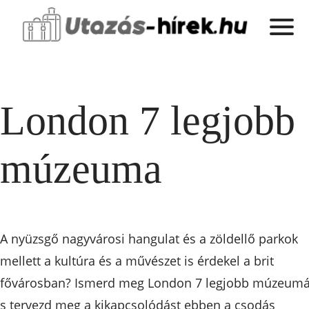
London 7 legjobb
múzeuma
A nyüzsgő nagyvárosi hangulat és a zöldellő parkok
mellett a kultúra és a művészet is érdekel a brit
fővárosban? Ismerd meg London 7 legjobb múzeumá
s tervezd meg a kikapcsolódást ebben a csodás