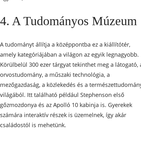
4. A Tudományos Múzeum
A tudományt állítja a középpontba ez a kiállítótér,
amely kategóriájában a világon az egyik legnagyobb.
Körülbelül 300 ezer tárgyat tekinthet meg a látogató, 
orvostudomány, a műszaki technológia, a
mezőgazdaság, a közlekedés és a természettudomán
világából. Itt található például Stephenson első
gőzmozdonya és az Apolló 10 kabinja is. Gyerekek
számára interaktív részek is üzemelnek, így akár
családostól is mehetünk.