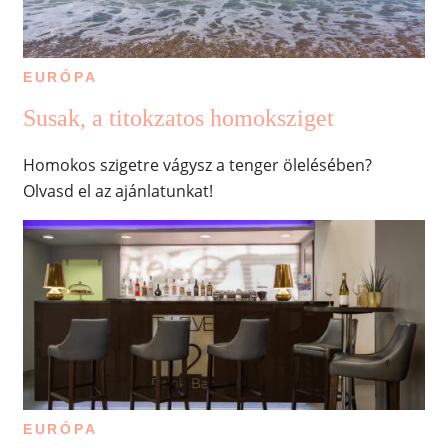
EURÓPA
Susak, a titokzatos homoksziget
Homokos szigetre vágysz a tenger ölelésében?
Olvasd el az ajánlatunkat!
EURÓPA