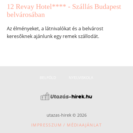
12 Revay Hotel**** - Szállás Budapest
belvárosában
Az élményeket, a látnivalókat és a belvárost
keresőknek ajánlunk egy remek szállodát.
BELFÖLD
NYELVISKOLA
utazas-hirek © 2026
IMPRESSZUM / MÉDIAAJÁNLAT