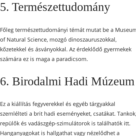
5. Természettudomány
Főleg természettudományi témát mutat be a Museu
of Natural Science, mozgó dinoszauruszokkal,
kőzetekkel és ásványokkal. Az érdeklődő gyermekek
számára ez is maga a paradicsom.
6. Birodalmi Hadi Múzeum
Ez a kiállítás fegyverekkel és egyéb tárgyakkal
szemlélteti a brit hadi eseményeket, csatákat. Tankok
repülők és vadászgép-szimulátorok is találhatók itt.
Hanganyagokat is hallgathat vagy nézelődhet a