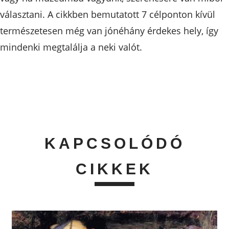
választani. A cikkben bemutatott 7 célponton kívül
természetesen még van jónéhány érdekes hely, így
mindenki megtalálja a neki valót.
KAPCSOLÓDÓ
CIKKEK