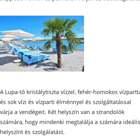
A Lupa-tó kristálytiszta vízzel, fehér-homokos vízpartt
és sok vízi és vízparti élménnyel és szolgáltatással
várja a vendégeit. Két helyszín van a strandolók
számára, hogy mindenki megtalálja a számára ideáli
helyszínt és szolgálatást.