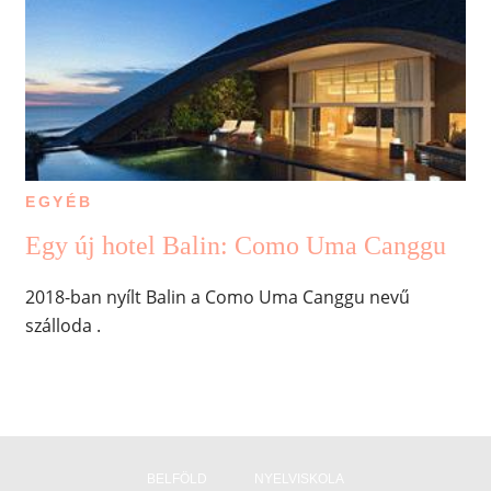
EGYÉB
Egy új hotel Balin: Como Uma Canggu
2018-ban nyílt Balin a Como Uma Canggu nevű
szálloda .
BELFÖLD
NYELVISKOLA