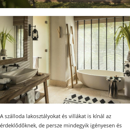
A szálloda lakosztályokat és villákat is kínál az
érdeklődőknek, de persze mindegyik igényesen és