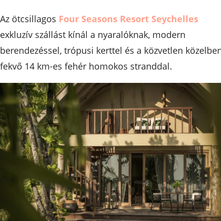
Az ötcsillagos
Four Seasons Resort Seychelles
exkluzív szállást kínál a nyaralóknak, modern
berendezéssel, trópusi kerttel és a közvetlen közelbe
fekvő 14 km-es fehér homokos stranddal.