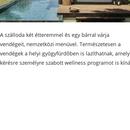
A szálloda két étteremmel és egy bárral várja
vendégeit, nemzetközi menüvel. Természetesen a
vendégek a helyi gyógyfürdőben is lazíthatnak, amely
kérésre személyre szabott wellness programot is kíná