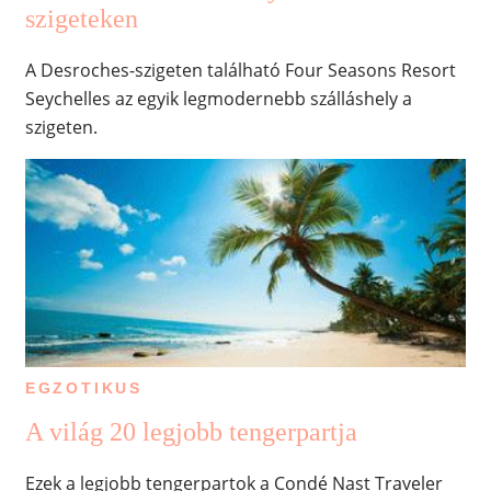
szigeteken
A Desroches-szigeten található Four Seasons Resort
Seychelles az egyik legmodernebb szálláshely a
szigeten.
EGZOTIKUS
A világ 20 legjobb tengerpartja
Ezek a legjobb tengerpartok a Condé Nast Traveler