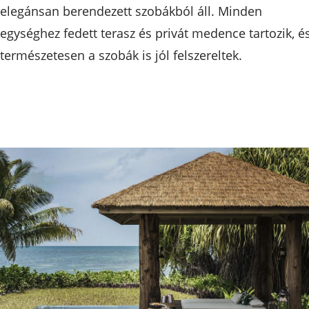
elegánsan berendezett szobákból áll. Minden
egységhez fedett terasz és privát medence tartozik, é
természetesen a szobák is jól felszereltek.