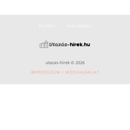
BELFÖLD
NYELVISKOLA
utazas-hirek © 2026
IMPRESSZUM / MÉDIAAJÁNLAT