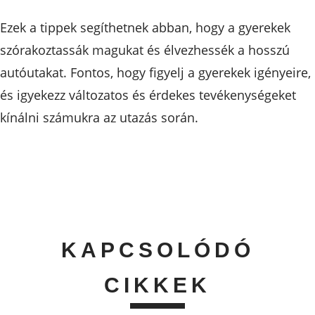
Ezek a tippek segíthetnek abban, hogy a gyerekek
szórakoztassák magukat és élvezhessék a hosszú
autóutakat. Fontos, hogy figyelj a gyerekek igényeire,
és igyekezz változatos és érdekes tevékenységeket
kínálni számukra az utazás során.
KAPCSOLÓDÓ
CIKKEK