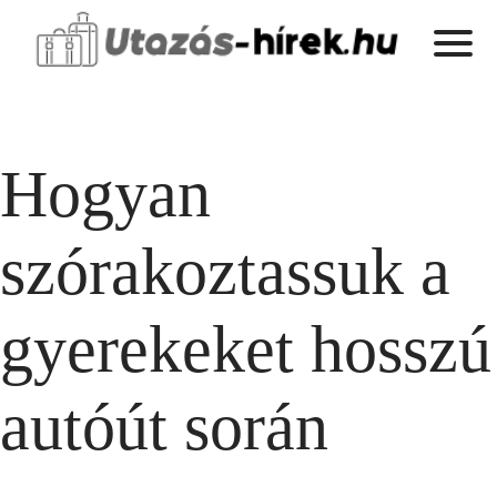
Hogyan
szórakoztassuk a
gyerekeket hosszú
autóút során