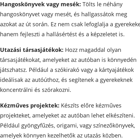
Hangoskönyvek vagy mesék:
Tölts le néhány
hangoskönyvet vagy mesét, és hallgassátok meg
azokat az út során. Ez nem csak lefoglalja a gyerekeke
hanem fejleszti a hallásértést és a képzeletet is.
Utazási társasjátékok:
Hozz magaddal olyan
társasjátékokat, amelyeket az autóban is könnyedén
játszhatsz. Például a szókirakó vagy a kártyajátékok
ideálisak az autóúthoz, és segítenek a gyerekeknek
koncentrálni és szórakozni.
Kézműves projektek:
Készíts előre kézműves
projekteket, amelyeket az autóban lehet elkészíteni.
Például gyöngyfűzés, origami, vagy színezőkönyvek,
amelyek könnyen kezelhetők az utazás közben.