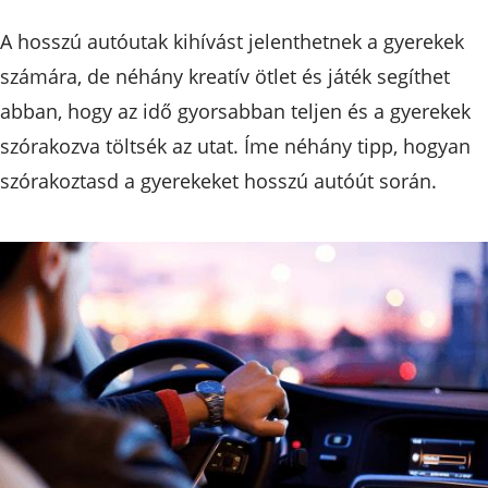
A hosszú autóutak kihívást jelenthetnek a gyerekek
számára, de néhány kreatív ötlet és játék segíthet
abban, hogy az idő gyorsabban teljen és a gyerekek
szórakozva töltsék az utat. Íme néhány tipp, hogyan
szórakoztasd a gyerekeket hosszú autóút során.