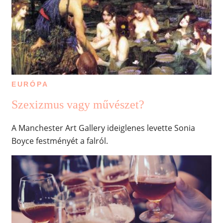
EURÓPA
Szexizmus vagy művészet?
A Manchester Art Gallery ideiglenes levette Sonia
Boyce festményét a falról.