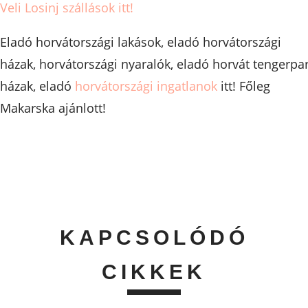
Veli Losinj szállások itt!
Eladó horvátországi lakások, eladó horvátországi
házak, horvátországi nyaralók, eladó horvát tengerpar
házak, eladó
horvátországi ingatlanok
itt! Főleg
Makarska ajánlott!
KAPCSOLÓDÓ
CIKKEK