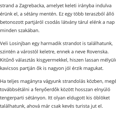
strand a Zagrebacka, amelyet keleti irányba indulva
érünk el, a sétány mentén. Ez egy több teraszból álló
betonozott partjáról csodás látvány tárul elénk a nap
minden szakában.
Veli Losinjban egy harmadik strandot is találhatunk,
szintén a várostól keletre, ennek a neve Rovenska.
Kitűnő választás kisgyermekkel, hiszen lassan mélyül
kavicsos partján ők is nagyon jól érzik magukat.
Ha teljes magányra vágyunk strandolás közben, megé
továbbsétálni a fenyőerdők között hosszan elnyúló
tengerparti sétányon. Itt olyan eldugott kis öblöket
találhatunk, ahová már csak kevés turista jut el.