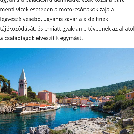
menti vizek esetében a motorcsónakok zaja a
legveszélyesebb, ugyanis zavarja a delfinek
tájékozódását, és emiatt gyakran eltévednek az állato
a családtagok elveszítik egymást.