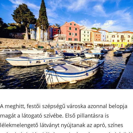
A meghitt, festői szépségű városka azonnal belopja
magát a látogató szívébe. Első pillantásra is
lélekmelengető látványt nyújtanak az apró, színes