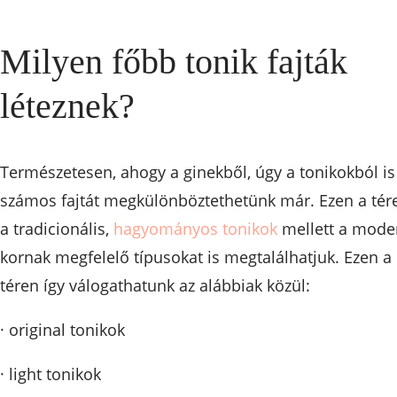
Milyen főbb tonik fajták
léteznek?
Természetesen, ahogy a ginekből, úgy a tonikokból is
számos fajtát megkülönböztethetünk már. Ezen a tér
a tradicionális,
hagyományos tonikok
mellett a mode
kornak megfelelő típusokat is megtalálhatjuk. Ezen a
téren így válogathatunk az alábbiak közül:
· original tonikok
· light tonikok