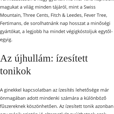
magukat a világ minden tájáról, mint a Swiss
Mountain, Three Cents, Fitch & Leedes, Fever Tree,
Fertimans, de sorolhatnánk nap hosszat a minőségi
gyártókat, a legjobb ha mindet végigkóstoljuk egytől-
egyig.
Az újhullám: ízesített
tonikok
A ginekkel kapcsolatban az ízesítés lehetősége már
önmagában adott mindenki számára a különböző
fűszereknek köszönhetően. Az ízesített tonik azonban