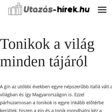
Tonikok a világ
minden tájáról
A gin az utóbbi években egyre népszerűbb itallá vált 
világban és így Magyarországon is. Ezzel
párhuzamosan a tonikok is egyre inkább előtérbe
kerültek, hiszen a gin és a tonik mondhatni kéz a