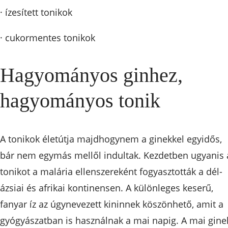
· ízesített tonikok
· cukormentes tonikok
Hagyományos ginhez,
hagyományos tonik
A tonikok életútja majdhogynem a ginekkel egyidős,
bár nem egymás mellől indultak. Kezdetben ugyanis 
tonikot a malária ellenszereként fogyasztották a dél-
ázsiai és afrikai kontinensen. A különleges keserű,
fanyar íz az úgynevezett kininnek köszönhető, amit a
gyógyászatban is használnak a mai napig. A mai gine