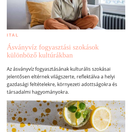
ITAL
Ásványvíz fogyasztási szokások
különböző kultúrákban
Az ásványvíz fogyasztásának kulturális szokásai
jelentősen eltérnek világszerte, reflektálva a helyi
gazdasági feltételekre, környezeti adottságokra és
társadalmi hagyományokra.