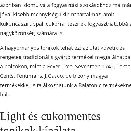
azonban idomulva a fogyasztási szokásokhoz ma má
jóval kisebb mennyiségű kinint tartalmaz, amit
kukoricasziruppal, cukorral tesznek fogyaszthatóbbá 
nagyközönség számára is.
A hagyományos tonikok tehát ezt az utat követik és
rengeteg tradicionális gyártó termékei megtalálhatóa
a polcokon, mint a Fever Tree, Seventeen 1742, Three
Cents, Fentimans, J.Gasco, de bizony magyar
termékekkel is találkozhatunk a Balatonic termékekn
hála.
Light és cukormentes
tonikok kínálata