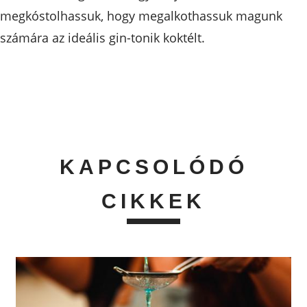
megkóstolhassuk, hogy megalkothassuk magunk
számára az ideális gin-tonik koktélt.
KAPCSOLÓDÓ
CIKKEK