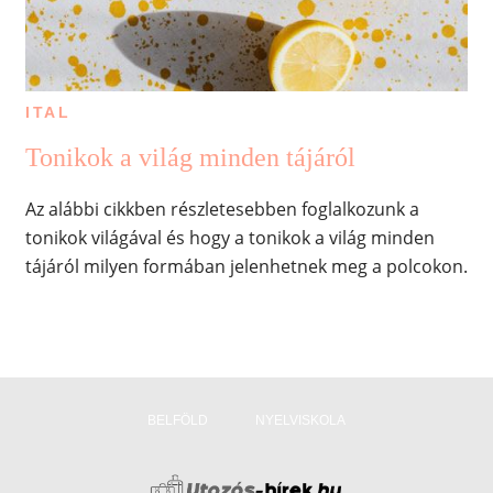
ITAL
Tonikok a világ minden tájáról
Az alábbi cikkben részletesebben foglalkozunk a
tonikok világával és hogy a tonikok a világ minden
tájáról milyen formában jelenhetnek meg a polcokon.
BELFÖLD
NYELVISKOLA